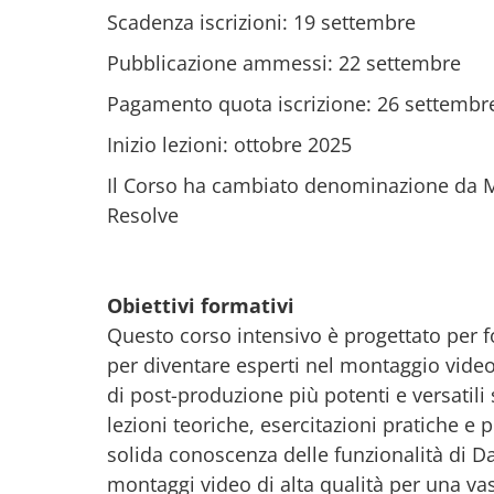
Scadenza iscrizioni: 19 settembre
Pubblicazione ammessi: 22 settembre
Pagamento quota iscrizione: 26 settembr
Inizio lezioni: ottobre 2025
Il Corso ha cambiato denominazione da M
Resolve
Obiettivi formativi
Questo corso intensivo è progettato per f
per diventare esperti nel montaggio video
di post-produzione più potenti e versatil
lezioni teoriche, esercitazioni pratiche e 
solida conoscenza delle funzionalità di Da
montaggi video di alta qualità per una v