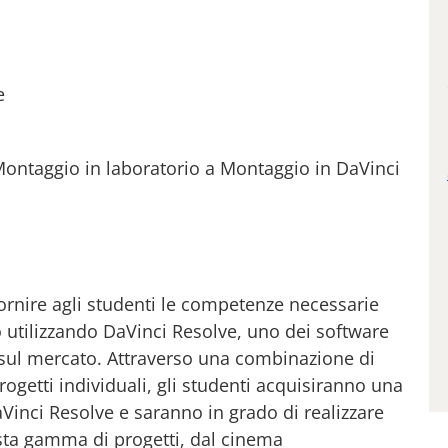
e
ontaggio in laboratorio a Montaggio in DaVinci
ornire agli studenti le competenze necessarie
 utilizzando DaVinci Resolve, uno dei software
i sul mercato. Attraverso una combinazione di
progetti individuali, gli studenti acquisiranno una
Vinci Resolve e saranno in grado di realizzare
asta gamma di progetti, dal cinema