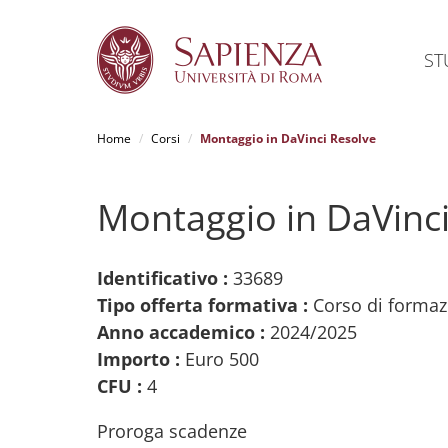
ST
Home
Corsi
Montaggio in DaVinci Resolve
Salta
al
Montaggio in DaVinci
contenuto
principale
Identificativo :
33689
Tipo offerta formativa :
Corso di formaz
Anno accademico :
2024/2025
Importo :
Euro 500
CFU :
4
Proroga scadenze