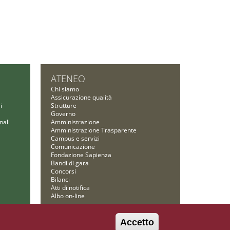
ATENEO
Chi siamo
Assicurazione qualità
i
Strutture
Governo
nali
Amministrazione
Amministrazione Trasparente
Campus e servizi
Comunicazione
Fondazione Sapienza
Bandi di gara
Concorsi
Bilanci
Atti di notifica
Albo on-line
Accetto