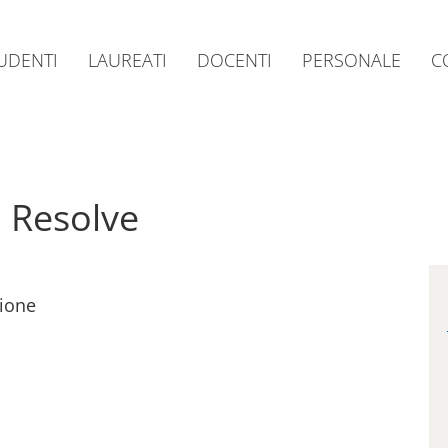
UDENTI
LAUREATI
DOCENTI
PERSONALE
C
 Resolve
ione