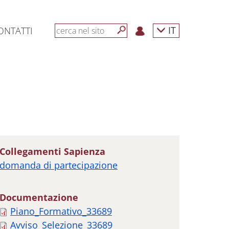
IT
ONTATTI
Collegamenti Sapienza
domanda di partecipazione
Documentazione
Piano_Formativo_33689
Avviso_Selezione_33689