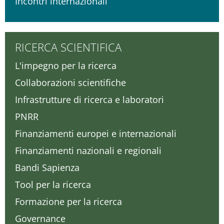
Incontri internazionali
RICERCA SCIENTIFICA
L'impegno per la ricerca
Collaborazioni scientifiche
Infrastrutture di ricerca e laboratori
PNRR
Finanziamenti europei e internazionali
Finanziamenti nazionali e regionali
Bandi Sapienza
Tool per la ricerca
Formazione per la ricerca
Governance