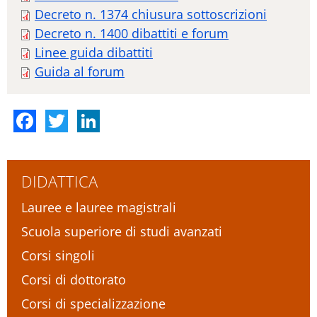
Decreto n. 1374 chiusura sottoscrizioni
Decreto n. 1400 dibattiti e forum
Linee guida dibattiti
Guida al forum
Facebook
Twitter
LinkedIn
DIDATTICA
Lauree e lauree magistrali
Scuola superiore di studi avanzati
Corsi singoli
Corsi di dottorato
Corsi di specializzazione