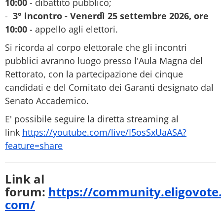
10:00
- dibattito pubblico;
-
3° incontro - Venerdì 25 settembre 2026, ore
10:00
- appello agli elettori.
Si ricorda al corpo elettorale che gli incontri
pubblici avranno luogo presso l'Aula Magna del
Rettorato, con la partecipazione dei cinque
candidati e del Comitato dei Garanti designato dal
Senato Accademico.
E' possibile seguire la diretta streaming al
link
https://youtube.com/live/
I5osSxUaASA?
feature=share
Link al
forum:
https://community.eligovote
com/