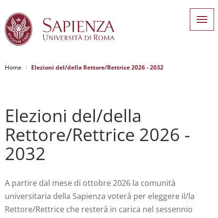
Tog
nav
Home
Elezioni del/della Rettore/Rettrice 2026 - 2032
Salta
al
Elezioni del/della
contenuto
Rettore/Rettrice 2026 -
principale
2032
A partire dal mese di ottobre 2026 la comunità
universitaria della Sapienza voterà per eleggere il/la
Rettore/Rettrice che resterà in carica nel sessennio