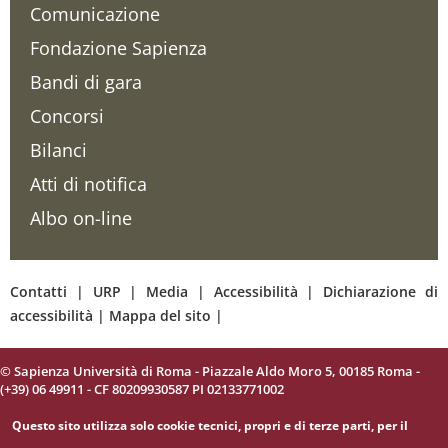
Comunicazione
Fondazione Sapienza
Bandi di gara
Concorsi
Bilanci
Atti di notifica
Albo on-line
Contatti
|
URP
|
Media
|
Accessibilità
|
Dichiarazione di
accessibilità
|
Mappa del sito
|
© Sapienza Università di Roma - Piazzale Aldo Moro 5, 00185 Roma -
(+39) 06 49911 - CF 80209930587 PI 02133771002
Questo sito utilizza solo cookie tecnici, propri e di terze parti, per il