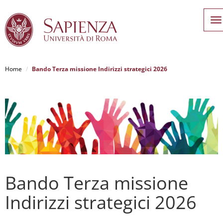
T
n
Home
Bando Terza missione Indirizzi strategici 2026
Salta
al
contenuto
principale
Bando Terza missione
Indirizzi strategici 2026